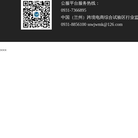
公服平台服务热线：
0931-7366895
中国（兰州）跨境电商综合试验区行业
0931-8856100 sswjwmk@126.com
>>>