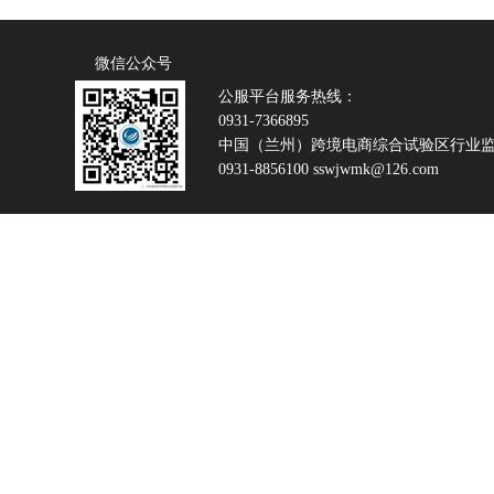
微信公众号
公服平台服务热线：
0931-7366895
中国（兰州）跨境电商综合试验区行业
0931-8856100 sswjwmk@126.com