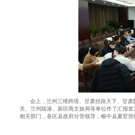
会上，兰州三维跨境、甘肃丝路天下、甘肃陇
关、兰州陆港、新区商文旅局等单位作了汇报发
相关部门，各区县政府分管领导，榆中县夏官营