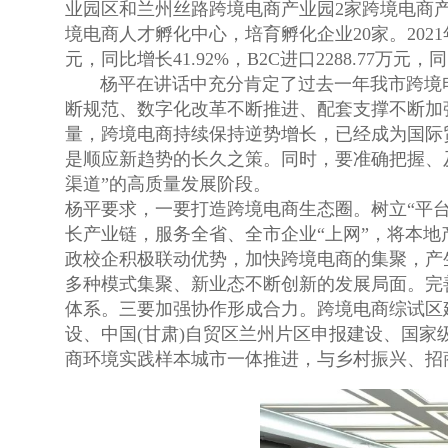
业园区和兰州丝路跨境电商产业园2家跨境电商产
境电商人才孵化中心，培育孵化企业20家。2021年
元，同比增长41.92%，B2C进口2288.77万元，同
杨平在讲话中充分肯定了过去一年我市跨境电
断规范、数字化改革不断推进、配套支撑不断加
量，跨境电商持续保持逆势增长，已经成为国际
是顺应新趋势的长久之策。同时，要准确把握、
渠道”的高质量发展阶段。
杨平要求，一要打造跨境电商生态圈。树立“平
长产业链，服务全省、全市企业“上网”，将本
政校企积极联动优势，加快跨境电商的集聚，产
多种模式集聚、新业态不断创新的发展局面。完
体系。三要加强协作形成合力。跨境电商综试区
设、中国(甘肃)自贸区兰州片区申报建设、国家
商环境实践样本城市一体推进，与乡村振兴、招