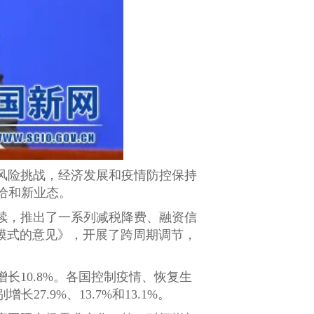
类风险挑战，经济发展和疫情防控保持
给和新业态。
续，推出了一系列减税降费、融资信
模式的意见》，开展了跨周期调节，
长10.8%。各国控制疫情、恢复生
.9%、13.7%和13.1%。