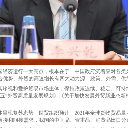
中国经济运行一大亮点，根本在于，中国政府沉着应对各
合优势。外贸的高速增长有四大动力源：政策、外需、供
其珍视和爱护贸易市场主体，保持政策连续、稳定、可持
四五”外贸高质量发展规划》《关于加快发展外贸新业态新
。
呈现复苏态势。世贸组织预计，2021年全球货物贸易量增
和间接需求，我国的中间品、资本品、消费品出口分别增长27