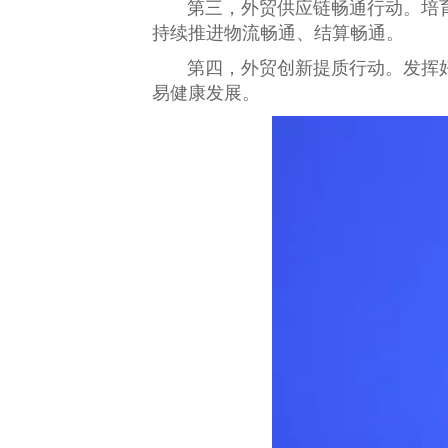
第三，外贸供应链畅通行动。培
持续推进物流畅通、结算畅通。
第四，外贸创新提质行动。发挥
易健康发展。