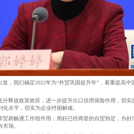
发，我们确定2022年为“外贸巩固提升年”，着重提高
充分释放政策效应，进一步提升出口信用保险作用，切实
利化水平，切实为企业纾困解难。
挥贸易畅通工作组作用，用好已经商签的自贸协定，办好
兴市场。