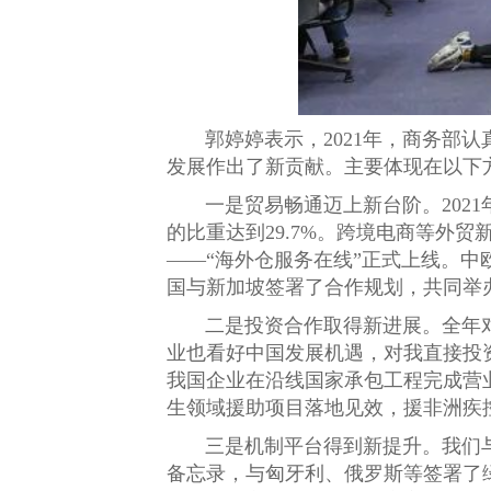
郭婷婷表示，2021年，商务部
发展作出了新贡献。主要体现在以下
一是贸易畅通迈上新台阶。2021
的比重达到29.7%。跨境电商等外
——“海外仓服务在线”正式上线。中欧
国与新加坡签署了合作规划，共同举办
二是投资合作取得新进展。全年对沿
业也看好中国发展机遇，对我直接投资首
我国企业在沿线国家承包工程完成营业额
生领域援助项目落地见效，援非洲疾
三是机制平台得到新提升。我们
备忘录，与匈牙利、俄罗斯等签署了