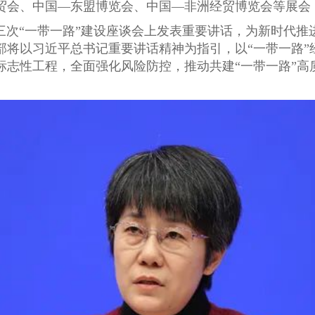
贸会、中国—东盟博览会、中国—非洲经贸博览会等展会
在第三次“一带一路”建设座谈会上发表重要讲话，为新时代推
务部将以习近平总书记重要讲话精神为指引，以“一带一路
标志性工程，全面强化风险防控，推动共建“一带一路”高