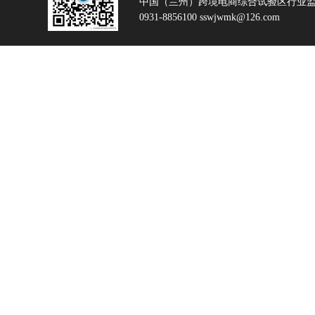
中国（兰州）跨境电商综合试验区行业
0931-8856100 sswjwmk@126.com