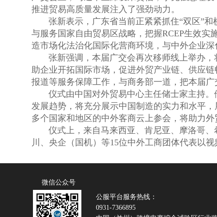
推进贸易高质量发展注入了强劲动力。
张新表示，广东省当前正紧紧抓住“双区”
与服务国家自由贸易区战略，把握RCEP生效
造市场化法治化国际化营商环境，与中外企业深
张新强调，本届广交会再次移师线上举办，
助企业开拓国际市场，促进外贸产业链、供应链
报道等服务保障工作，与商务部一道，把本届广
仪式由中国对外贸易中心主任储士家主持。
发展趋势，将充分展示中国制造的实力和水平，
多个国家和地区的中外客商云上参会，将助力外
仪式上，来自马来西亚、肯尼亚、摩洛哥、
川、央企（国机）等15位中外工商团体代表以
微信公众号
公服平台服务热线：
0931-7366895