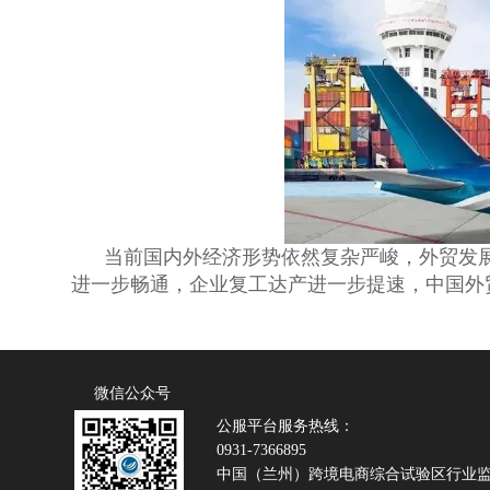
当前国内外经济形势依然复杂严峻，外贸发展
进一步畅通，企业复工达产进一步提速，中国外
微信公众号
公服平台服务热线：
0931-7366895
中国（兰州）跨境电商综合试验区行业