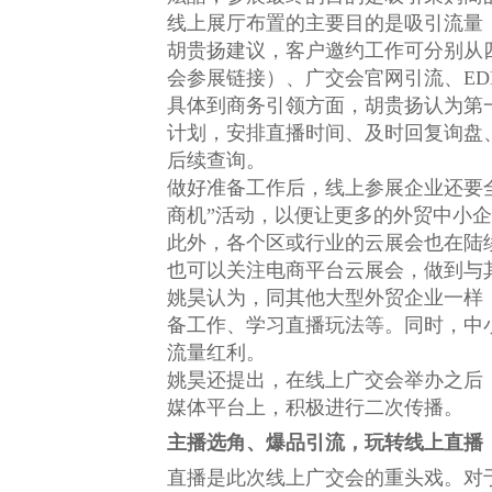
线上展厅布置的主要目的是吸引流量
胡贵扬建议，客户邀约工作可分别从
会参展链接）、广交会官网引流、E
具体到商务引领方面，胡贵扬认为第
计划，安排直播时间、及时回复询盘
后续查询。
做好准备工作后，线上参展企业还要
商机”活动，以便让更多的外贸中小
此外，各个区或行业的云展会也在陆
也可以关注电商平台云展会，做到与
姚昊认为，同其他大型外贸企业一样
备工作、学习直播玩法等。同时，中
流量红利。
姚昊还提出，在线上广交会举办之后
媒体平台上，积极进行二次传播。
主播选角、爆品引流，玩转线上直播
直播是此次线上广交会的重头戏。对