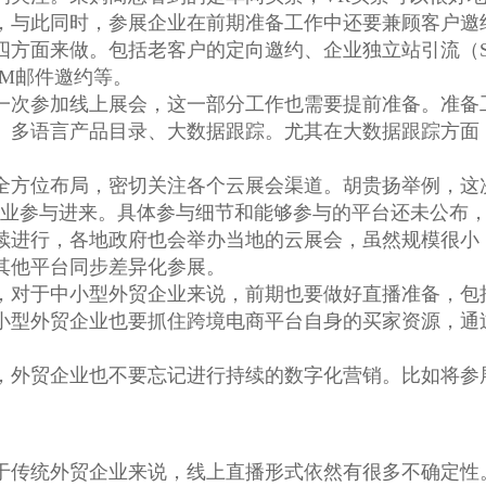
，与此同时，参展企业在前期准备工作中还要兼顾客户邀
四方面来做。包括老客户的定向邀约、企业独立站引流（S
DM邮件邀约等。
一次参加线上展会，这一部分工作也需要提前准备。准备
、多语言产品目录、大数据跟踪。尤其在大数据跟踪方面
全方位布局，密切关注各个云展会渠道。胡贵扬举例，这
企业参与进来。具体参与细节和能够参与的平台还未公布
续进行，各地政府也会举办当地的云展会，虽然规模很小
其他平台同步差异化参展。
，对于中小型外贸企业来说，前期也要做好直播准备，包
小型外贸企业也要抓住跨境电商平台自身的买家资源，通
，外贸企业也不要忘记进行持续的数字化营销。比如将参
于传统外贸企业来说，线上直播形式依然有很多不确定性