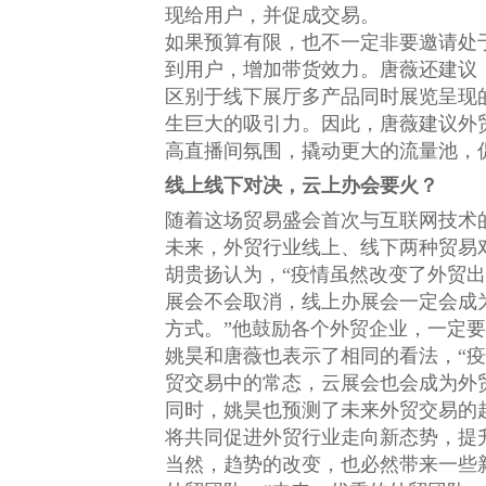
现给用户，并促成交易。
如果预算有限，也不一定非要邀请处
到用户，增加带货效力。唐薇还建议
区别于线下展厅多产品同时展览呈现
生巨大的吸引力。因此，唐薇建议外
高直播间氛围，撬动更大的流量池，
线上线下对决，云上办会要火？
随着这场贸易盛会首次与互联网技术
未来，外贸行业线上、线下两种贸易
胡贵扬认为，“疫情虽然改变了外贸
展会不会取消，线上办展会一定会成
方式。”他鼓励各个外贸企业，一定
姚昊和唐薇也表示了相同的看法，“
贸交易中的常态，云展会也会成为外
同时，姚昊也预测了未来外贸交易的
将共同促进外贸行业走向新态势，提
当然，趋势的改变，也必然带来一些