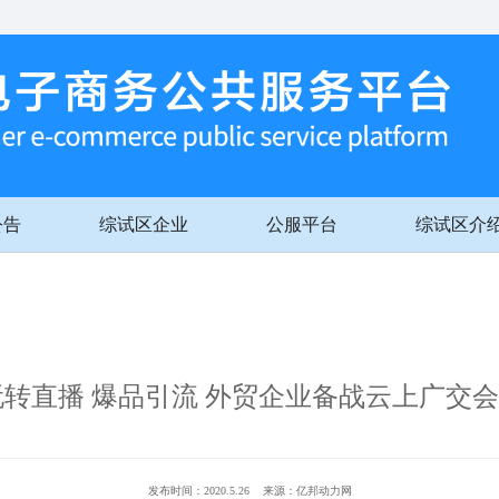
公告
综试区企业
公服平台
综试区介
玩转直播 爆品引流 外贸企业备战云上广交
发布时间：2020.5.26 来源：亿邦动力网