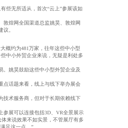
有些无所适从，首次“云上”参展该如
、敦煌网全国渠道总监姚昊、敦煌网
建议。
大概约为481万家，往年这些中小型
一些中小外贸企业来说，无疑是利处多
易。姚昊鼓励这些中小型外贸企业及
重点话题来看，线上与线下举办展会
为技术服务商，但对于长期依赖线下
参展可以连接包括3D、VR全景展示
总体来说效果不如实景，不管展厅有多
满足这一点。”