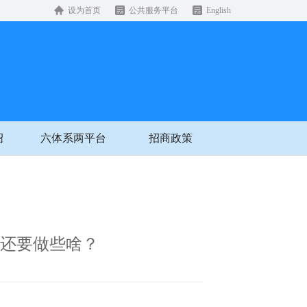
设为首页
公共服务平台
English
绍
六体系两平台
招商政策
会还要做些啥？