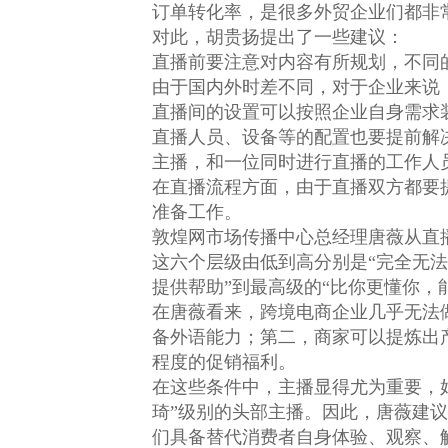
订单转化率，是很多外贸企业们都非
对此，胡贵扬提出了一些建议：
直播前要注意对内容有所规划，不同
由于国内外时差不同，对于企业来说
直播间的设置可以按照企业自身需求
直播人员、设备等的配置也要提前解
主播，和一位同时进行直播的工作人
在直播流程方面，由于直播双方都要
准备工作。
敦煌网市场传播中心总经理唐薇从直
这六个层级由低到高分别是“完全无法
提供帮助”到最高级的“比你更懂你，
在唐薇看来，跨境电商企业几乎无法
备外语能力；第二，商家可以提炼出
程度的促销福利。
在这些条件中，主播显得尤为重要，
琦”级别的头部主播。因此，唐薇建
们具备替代消费者自身体验、观察、