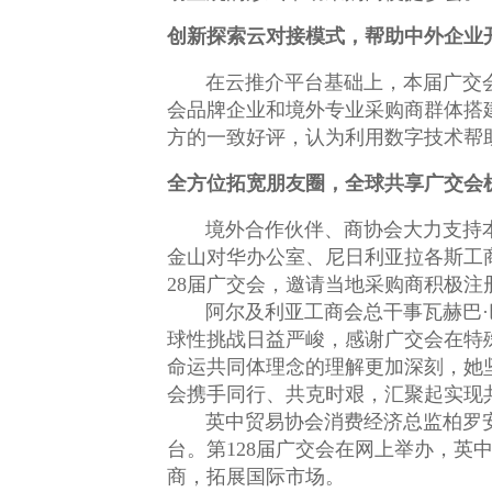
创新探索云对接模式，帮助中外企业
在云推介平台基础上，本届广交
会品牌企业和境外专业采购商群体搭
方的一致好评，认为利用数字技术帮
全方位拓宽朋友圈，全球共享广交会
境外合作伙伴、商协会大力支持
金山对华办公室、尼日利亚拉各斯工
28届广交会，邀请当地采购商积极注
阿尔及利亚工商会总干事瓦赫巴·
球性挑战日益严峻，感谢广交会在特
命运共同体理念的理解更加深刻，她
会携手同行、共克时艰，汇聚起实现
英中贸易协会消费经济总监柏罗
台。第128届广交会在网上举办，
商，拓展国际市场。