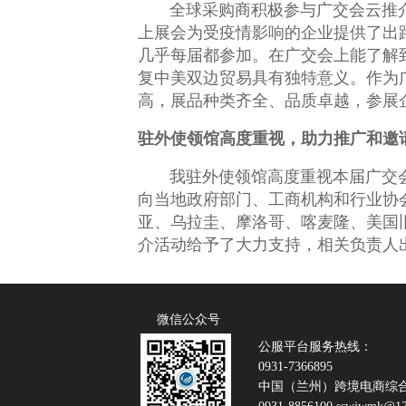
全球采购商积极参与广交会云推
上展会为受疫情影响的企业提供了出
几乎每届都参加。在广交会上能了解
复中美双边贸易具有独特意义。作为
高，展品种类齐全、品质卓越，参展
驻外使领馆高度重视，助力推广和邀
我驻外使领馆高度重视本届广交
向当地政府部门、工商机构和行业协
亚、乌拉圭、摩洛哥、喀麦隆、美国
介活动给予了大力支持，相关负责人
微信公众号
公服平台服务热线：
0931-7366895
中国（兰州）跨境电商综