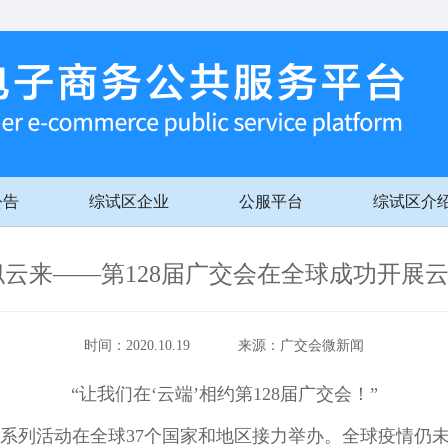
公告
综试区企业
公服平台
综试区介
似云来——第128届广交会在全球成功开展
时间：2020.10.19 来源：广交会微新闻
“让我们在‘云端’相约第128届广交会！”
系列活动在全球37个国家和地区接力举办。全球疫情仍未