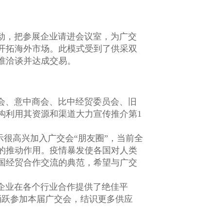
动，把参展企业请进会议室，为广交
开拓海外市场。此模式受到了供采双
准洽谈并达成交易。
会、意中商会、比中经贸委员会、旧
构利用其资源和渠道大力宣传推介第1
示很高兴加入广交会“朋友圈”，当前全
的推动作用。疫情暴发使各国对人类
国经贸合作交流的典范，希望与广交
企业在各个行业合作提供了绝佳平
踊跃参加本届广交会，结识更多供应