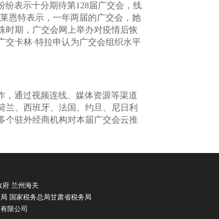
纷表示十分期待第128届广交会，线
布莱恩特表示，一年两届的广交会，她
殊时期，广交会网上举办对疫情后恢
广交卡林·特拉申认为广交会组织水平
作，通过视频连线、媒体资源等渠道
荷兰、西班牙、法国、约旦、尼日利
多个驻外经商机构对本届广交会云推
政府 兰州海关
国家税务总局甘肃省税务局
务有限公司