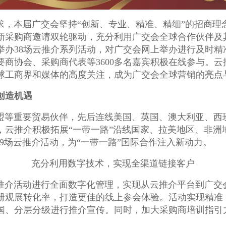
求，本届广交会坚持“创新、专业、精准、精细”的招商理
新采购商邀请双轮驱动，充分利用广交会全球合作伙伴及
举办38场云推介系列活动，对广交会网上举办进行及时
商协会、采购商代表等3600多名嘉宾积极在线参与。
球工商界和媒体的高度关注，成为广交会全球营销的亮点
创造机遇
盟等重要贸易伙伴，先后连线美国、英国、澳大利亚、西
，云推介积极拓展“一带一路”沿线国家、拉美地区、非洲
19场云推介活动，为“一带一路”国际合作注入新动力。
充分利用数字技术，实现全渠道链接客户
推介活动进行全面数字化管理，实现从云推介平台到广交
册观展转化率，打造更佳的线上参会体验。活动实现精准
国、分层分级进行推介宣传。同时，加大采购商培训指引