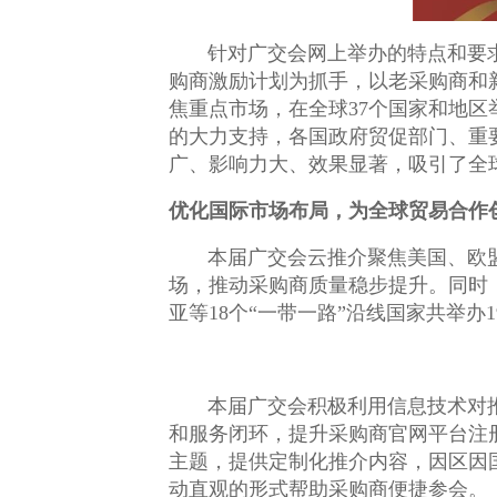
针对广交会网上举办的特点和要
购商激励计划为抓手，以老采购商和
焦重点市场，在全球37个国家和地区
的大力支持，各国政府贸促部门、重要
广、影响力大、效果显著，吸引了全
优化国际市场布局，为全球贸易合作
本届广交会云推介聚焦美国、欧
场，推动采购商质量稳步提升。同时
亚等18个“一带一路”沿线国家共举办
本届广交会积极利用信息技术对
和服务闭环，提升采购商官网平台注
主题，提供定制化推介内容，因区因
动直观的形式帮助采购商便捷参会。