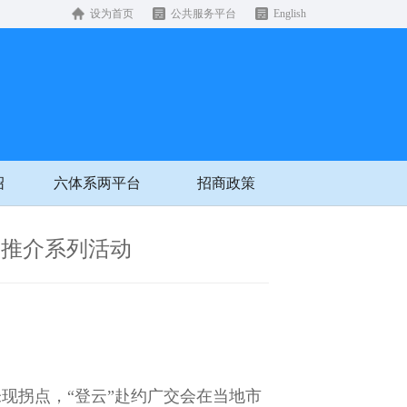
设为首页
公共服务平台
English
绍
六体系两平台
招商政策
云推介系列活动
现拐点，“登云”赴约广交会在当地市