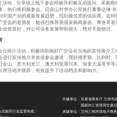
介活动，分享线上线下参会经验并积极互动提问。采购商纷
路，他们将积极参会。旧金山对华办公室执行董事达琳·
到中国产业的最新发展趋势，找到最优质的供应商。在特
广交会的老朋友，她强烈推荐美国采购商参会。摩洛哥老
企业资质好，对公司业务发展帮助很大，绝对不能错过。
请
会云推介活动，积极协助做好广交会在当地的宣传推介工
会进行宣传推介并发送参会邀请，我驻俄罗斯、比利时、
旧金山、意大利米兰、澳大利亚墨尔本、加拿大温哥华等
出席活动并致辞，有效提升了活动档次和影响力。
共建单位：甘肃省商务厅 兰州市
国家外汇管理局甘肃分局 
合试验区行业监督热线：
承建单位：兰州三维跨境电子商