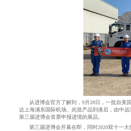
从进博会官方了解到，9月28日，一批自美
达上海浦东国际机场。此批产品到港后，由中远
第三届进博会首票申报进境的展品。
第三届进博会开幕在即，同时2020双十一