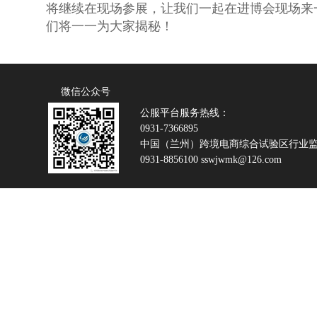
将继续在现场参展，让我们一起在进博会现场来
们将一一为大家揭秘！
微信公众号
公服平台服务热线：
0931-7366895
中国（兰州）跨境电商综合试验区行业
0931-8856100 sswjwmk@126.com