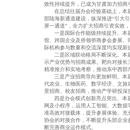
效性持续提升，已成为甘肃加力招商
在总结往届办会经验基础上，本届兰
部陆海新通道建设，纵深推进“引大
屏一通道”，全力扩大招商引资实效
一是国际合作能级持续提升。本届兰
馆、跨国企业及侨领侨商参会参展。
际机构参与数量和交流深度均实现新
二是区域联动格局不断深化。本届
示产业优势与招商成果。靶向对接长
精准推介和实地考察，推动东中西部
三是产业招商导向更加鲜明。本届
代农业、生物医药、数字经济、文旅
景招商、校友招商，推动产学研投深
四是办会模式创新亮点突出。本届
网及小程序，运用人工智能、大数据
准高效对接载体，提升参展体验。充分
协会的对接合作，不断提升头部企业
断完善商业运作模式。