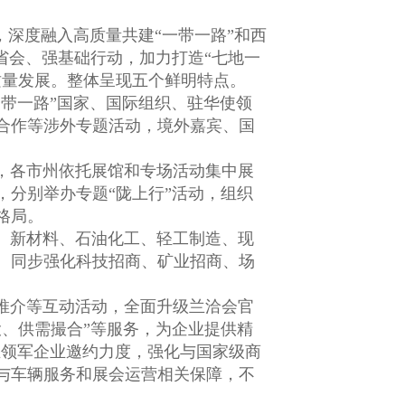
深度融入高质量共建“一带一路”和西
省会、强基础行动，加力打造“七地一
质量发展。整体呈现五个鲜明特点。
带一路”国家、国际组织、驻华使领
合作等涉外专题活动，境外嘉宾、国
，各市州依托展馆和专场活动集中展
分别举办专题“陇上行”活动，组织
格局。
、新材料、石油化工、轻工制造、现
。同步强化科技招商、矿业招商、场
。
推介等互动活动，全面升级兰洽会官
、供需撮合”等服务，为企业提供精
业领军企业邀约力度，强化与国家级商
与车辆服务和展会运营相关保障，不