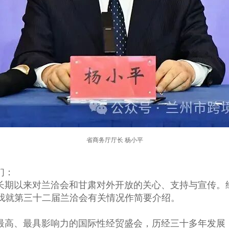
省商务厅厅长 杨小平
们：
期以来对兰洽会和甘肃对外开放的关心、支持与宣传。
，我就第三十二届兰洽会有关情况作简要介绍。
高、最具影响力的国际性经贸盛会，历经三十多年发展