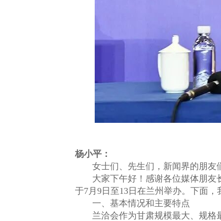
杨小平：
女士们、先生们，新闻界的朋友
大家下午好！感谢各位媒体朋友长
于7月9日至13日在兰州举办。下面
一、基本情况和主要特点
兰洽会作为甘肃规模最大、规格最