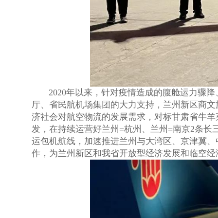
2020年以来，针对疫情造成的腹舱运力骤降
厅、省民航机场集团的大力支持，兰州新区商文
济社会对航空物流的发展需求，对标甘肃省牛羊
发，在持续运营好兰州=杭州、兰州=南京2条长
运包机航线，加速推进兰州与大湾区、京津冀、
作，为兰州新区和我省开放型经济发展和临空经