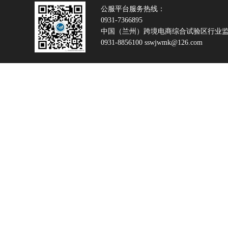
公服平台服务热线：
0931-7366895
中国（兰州）跨境电商综合试验区行业
0931-8856100 sswjwmk@126.com