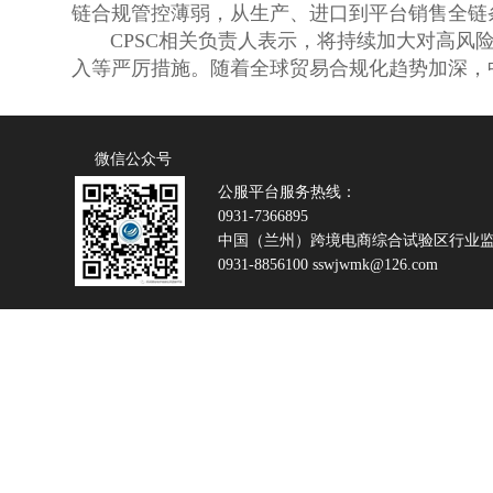
链合规管控薄弱，从生产、进口到平台销售全链
CPSC相关负责人表示，将持续加大对高风险
入等严厉措施。随着全球贸易合规化趋势加深，
微信公众号
公服平台服务热线：
0931-7366895
中国（兰州）跨境电商综合试验区行业
0931-8856100 sswjwmk@126.com