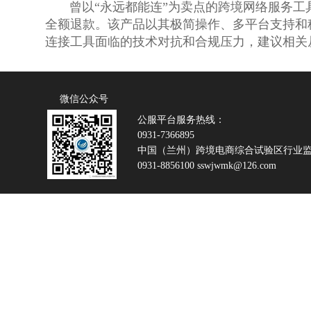
曾以“永远都能连”为卖点的跨境网络服务工具
全额退款。该产品以其极简操作、多平台支持和
连接工具面临的技术对抗和合规压力，建议相关
微信公众号
公服平台服务热线：
0931-7366895
中国（兰州）跨境电商综合试验区行业
0931-8856100 sswjwmk@126.com