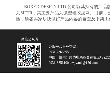
BOXED DESIGN LTD.公司就其
为SIFTR，其主要产品为微型硅胶滤网。目前
险，请各卖家尽快做好产品内容的自查及下架工
微信公众号
公服平台服务热线：
0931-7366895
中国（兰州）跨境电商综合试验区行业
0931-8856100 sswjwmk@126.com