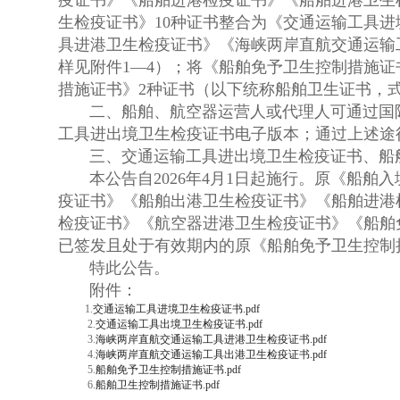
疫证书》《船舶进港检疫证书》《船舶进港卫生
生检疫证书》10种证书整合为《交通运输工具
具进港卫生检疫证书》《海峡两岸直航交通运输
样见附件1—4）；将《船舶免予卫生控制措施
措施证书》2种证书（以下统称船舶卫生证书，式
二、船舶、航空器运营人或代理人可通过国际贸易“单一
工具进出境卫生检疫证书电子版本；通过上述途
三、交通运输工具进出境卫生检疫证书、船舶
本公告自2026年4月1日起施行。原《船舶
疫证书》《船舶出港卫生检疫证书》《船舶进港
检疫证书》《航空器进港卫生检疫证书》《船舶
已签发且处于有效期内的原《船舶免予卫生控制
特此公告。
附件：
1.
交通运输工具进境卫生检疫证书.pdf
2.
交通运输工具出境卫生检疫证书.pdf
3.
海峡两岸直航交通运输工具进港卫生检疫证书.pdf
4.
海峡两岸直航交通运输工具出港卫生检疫证书.pdf
5.
船舶免予卫生控制措施证书.pdf
6.
船舶卫生控制措施证书.pdf