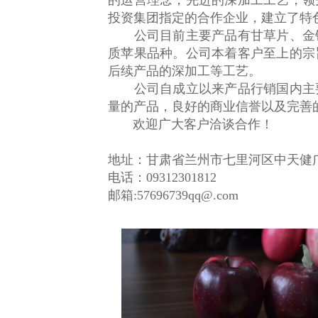
的运营理念，先进的深加工工艺，领
投资集团指定的合作企业，建立了特
公司目前主要产品有甘草片、金银
质苹果品种。公司本着客户至上的宗
后续产品的深加工等工艺。
公司自成立以来产品行销国内主要
量的产品，良好的商业信誉以及完善
欢迎广大客户洽谈合作！
地址：甘肃省兰州市七里河区中天健广
电话：09312301812
邮箱:57696739qq@.com