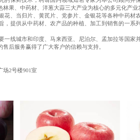
先的保鲜技术，聘请国内领域知名专家为本公司顾问并
色林果、中药材、洋葱大蒜三大产业为核心的多元化产业
花、当归片、黄芪片、党参片、金银花等各种中药材农
旨，提供从中药材、农产品的种植、加工到销售的一系
一线城市和印度、马来西亚、尼泊尔、孟加拉等国家并
的售后服务赢得了广大客户的信赖与支持。
场2号楼901室