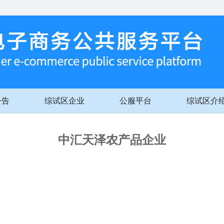
公告
综试区企业
公服平台
综试区介
中汇天泽农产品企业