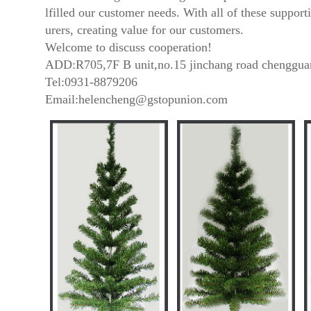
lfilled our customer needs. With all of these suppor
urers, creating value for our customers.
Welcome to discuss cooperation!
ADD:R705,7F B unit,no.15 jinchang road chengguan 
Tel:0931-8879206
Email:helencheng@gstopunion.com