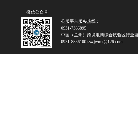
微信公众号
公服平台服务热线：
0931-7366895
中国（兰州）跨境电商综合试验区行业
0931-8856100 sswjwmk@126.com