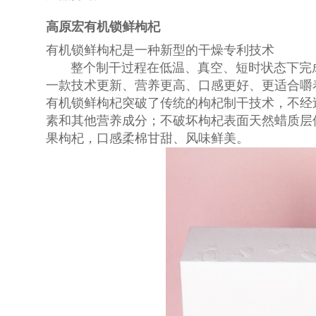
高原宏有机锁鲜枸杞
有机锁鲜枸杞是一种新型的干燥专利技术
整个制干过程在低温、真空、短时状态下完
一款技术更新、营养更高、口感更好、更适合嚼
有机锁鲜枸杞突破了传统的枸杞制干技术，不经
素和其他营养成分；不破坏枸杞表面天然蜡质层
果枸杞，口感柔棉甘甜、风味鲜美。