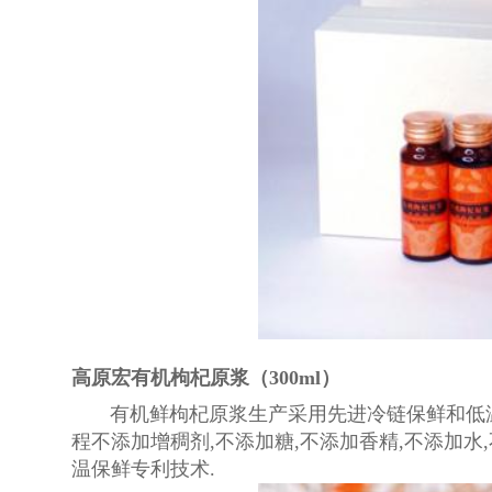
高原宏有机枸杞原浆（300ml）
有机鲜枸杞原浆生产采用先进冷链保鲜和低温
程不添加增稠剂,不添加糖,不添加香精,不添加水
温保鲜专利技术.