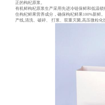
正的枸杞原浆。
有机鲜枸杞原浆生产采用先进冷链保鲜和低温锁
住枸杞鲜果营养成分，确保枸杞鲜果100%新鲜。
产线,清洗、破碎、 打浆、双重灭菌,高压微粒