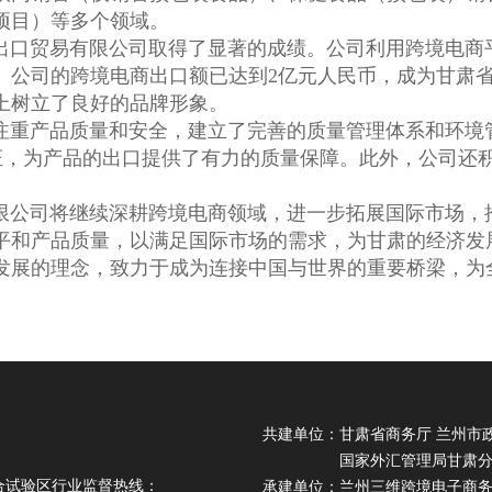
项目）等多个领域。
出口贸易有限公司取得了显著的成绩。公司利用跨境电商
。公司的跨境电商出口额已达到2亿元人民币，成为甘肃
上树立了良好的品牌形象。
注重产品质量和安全，建立了完善的质量管理体系和环境
系认证，为产品的出口提供了有力的质量保障。此外，公司
限公司将继续深耕跨境电商领域，进一步拓展国际市场，
平和产品质量，以满足国际市场的需求，为甘肃的经济发
发展的理念，致力于成为连接中国与世界的重要桥梁，为
共建单位：甘肃省商务厅 兰州市
国家外汇管理局甘肃分局 
合试验区行业监督热线：
承建单位：兰州三维跨境电子商