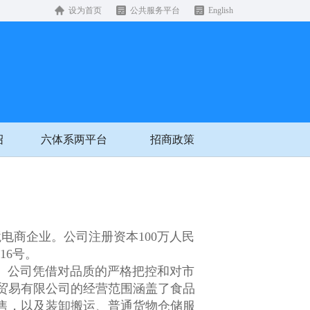
设为首页
公共服务平台
English
绍
六体系两平台
招商政策
电商企业。公司注册资本100万人民
16号。
。公司凭借对品质的严格把控和对市
贸易有限公司的经营范围涵盖了食品
售，以及装卸搬运、普通货物仓储服