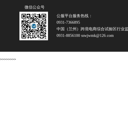
微信公众号
公服平台服务热线：
0931-7366895
中国（兰州）跨境电商综合试验区行业
0931-8856100 sswjwmk@126.com
>>>>>>>>