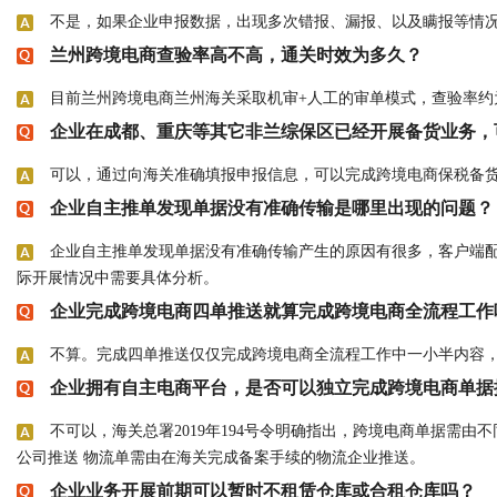
不是，如果企业申报数据，出现多次错报、漏报、以及瞒报等情
兰州跨境电商查验率高不高，通关时效为多久？
目前兰州跨境电商兰州海关采取机审+人工的审单模式，查验率约
企业在成都、重庆等其它非兰综保区已经开展备货业务，
可以，通过向海关准确填报申报信息，可以完成跨境电商保税备
企业自主推单发现单据没有准确传输是哪里出现的问题？
企业自主推单发现单据没有准确传输产生的原因有很多，客户端
际开展情况中需要具体分析。
企业完成跨境电商四单推送就算完成跨境电商全流程工作
不算。完成四单推送仅仅完成跨境电商全流程工作中一小半内容
企业拥有自主电商平台，是否可以独立完成跨境电商单据
不可以，海关总署2019年194号令明确指出，跨境电商单据需
公司推送 物流单需由在海关完成备案手续的物流企业推送。
企业业务开展前期可以暂时不租赁仓库或合租仓库吗？