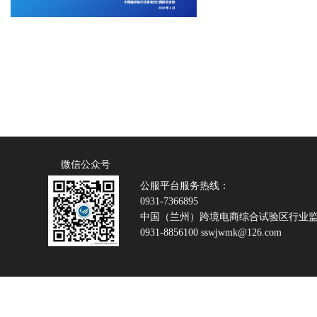
微信公众号
公服平台服务热线：
0931-7366895
中国（兰州）跨境电商综合试验区行业
0931-8856100 sswjwmk@126.com