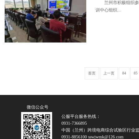
兰州市积极组织参加
训中心组织...
首页
上一页
84
85
微信公众号
公服平台服务热线：
0931-7366895
中国（兰州）跨境电商综合试验区行业
0931-8856100 sswjwmk@126.com