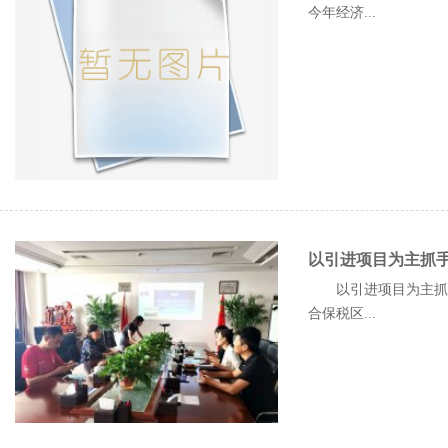
今年经济...
以引进项目为主抓
以引进项目为主抓手
合保税区...