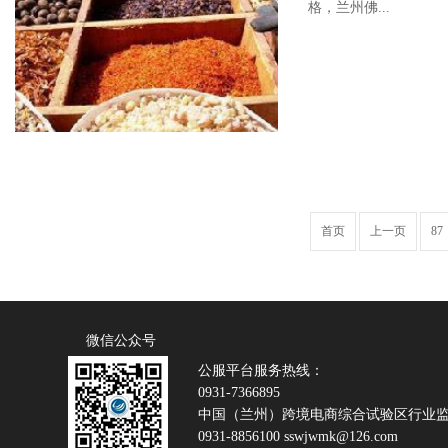
格，兰州佛...
首页
上一页
87
微信公众号
公服平台服务热线：
0931-7366895
中国（兰州）跨境电商综合试验区行业
0931-8856100 sswjwmk@126.com