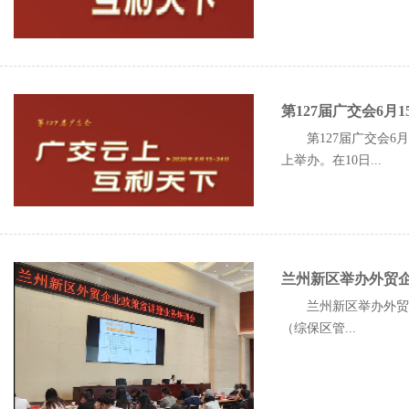
第127届广交会6月
第127届广交会6月
上举办。在10日...
兰州新区举办外贸
兰州新区举办外贸企
（综保区管...