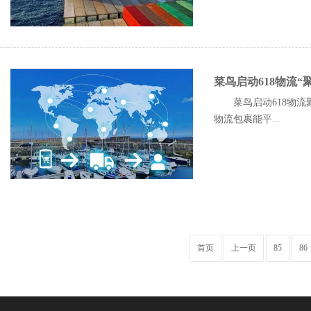
菜鸟启动618物流
菜鸟启动618物流
物流包裹能平...
首页
上一页
85
86