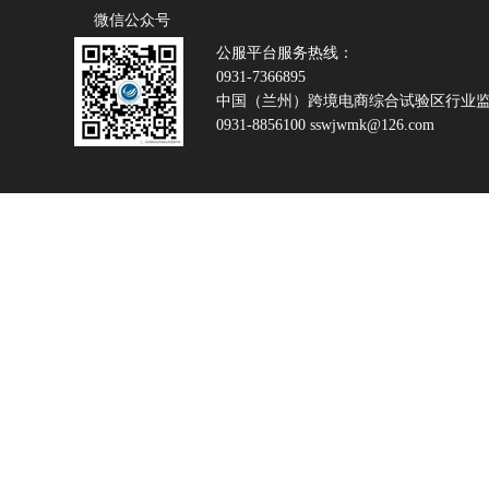
微信公众号
公服平台服务热线：
0931-7366895
中国（兰州）跨境电商综合试验区行业
0931-8856100 sswjwmk@126.com