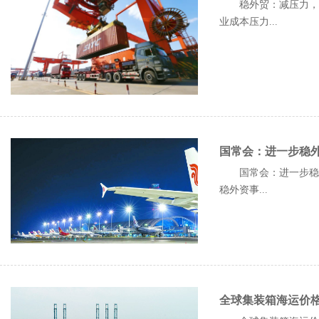
稳外贸：减压力，增
业成本压力...
国常会：进一步稳外
国常会：进一步稳外
稳外资事...
全球集装箱海运价