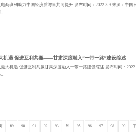
电商班列助力中国经济质与量共同提升 发布时间：2022.3.9 来源：
..
大机遇 促进互利共赢——甘肃深度融入“一带一路”建设综述
最大机遇 促进互利共赢甘肃深度融入一带一路建设综述 发布时间：2022.
..
94
页
89
90
91
92
93
95
96
97
98
99