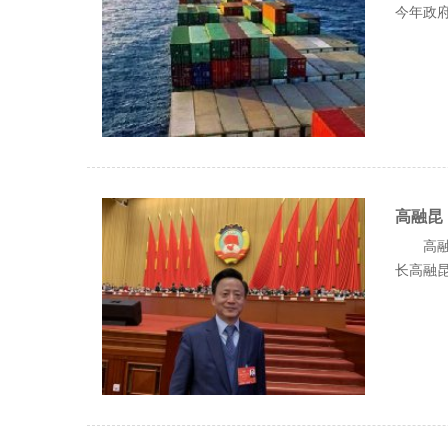
今年政府.
高融昆
高融
长高融昆日