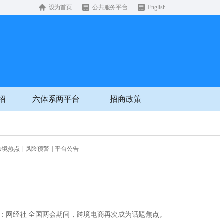
设为首页
公共服务平台
English
绍
六体系两平台
招商政策
跨境热点
|
风险预警
|
平台公告
 来源：网经社 全国两会期间，跨境电商再次成为话题焦点。