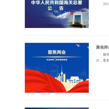
20
聚焦两
聚焦
出，要多措