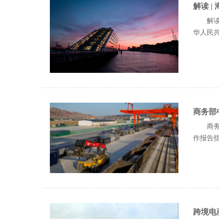
解读 
解读
华人民共和
商务部
商务
作报告指.
跨境电