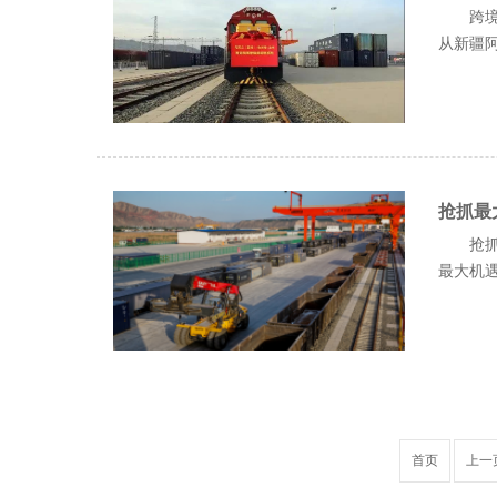
跨境
从新疆阿.
抢抓最
抢抓
最大机遇.
首页
上一