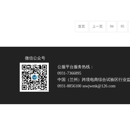
首页
上一页
94
95
微信公众号
公服平台服务热线：
0931-7366895
中国（兰州）跨境电商综合试验区行业
0931-8856100 sswjwmk@126.com