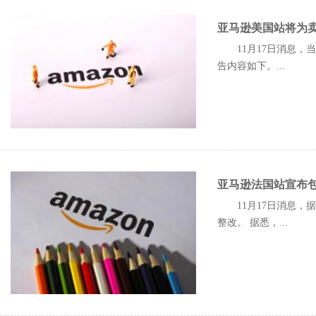
亚马逊美国站将为卖
11月17日消息
告内容如下。...
亚马逊法国站宣布包
11月17日消息，
整改。 据悉，...