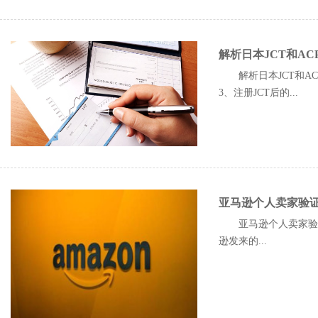
解析日本JCT和A
解析日本JCT和A
3、注册JCT后的...
亚马逊个人卖家验
亚马逊个人卖家验证
逊发来的...