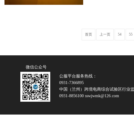
首页
上一页
54
55
微信公众号
公服平台服务热线：
0931-7366895
中国（兰州）跨境电商综合试验区行业
0931-8856100 sswjwmk@126.com