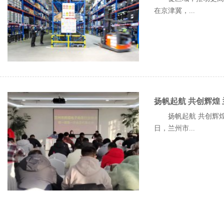
在京津冀，...
扬帆起航 共创辉煌
扬帆起航 共创辉煌
日，兰州市...