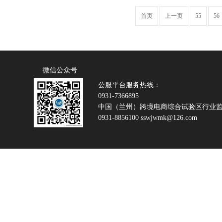
首页
上一页
55
56
微信公众号
公服平台服务热线：
0931-7366895
中国（兰州）跨境电商综合试验区行业
0931-8856100 sswjwmk@126.com