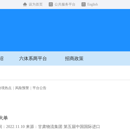
设为首页
公共服务平台
English
绍
六体系两平台
招商政策
跨境热点
|
风险预警
|
平台公告
大单
22.11.10 来源：甘肃物流集团 第五届中国国际进口