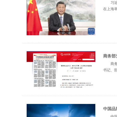
习近
在上海举行
商务部
商务
书记、部.
中国品
中国