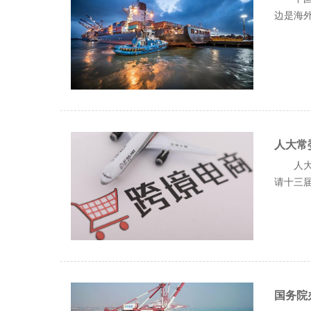
边是海外.
人大常
人大
请十三届全
国务院