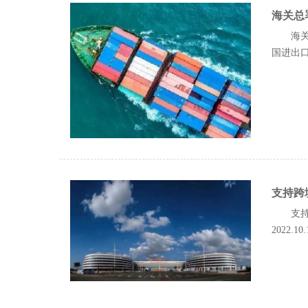
海关总
海关
国进出口总
支持跨
支
2022.10.