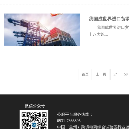
我国成世界进口贸
我国成世界进口贸易
十八大以...
首页
上一页
57
58
微信公众号
公服平台服务热线：
0931-7366895
中国（兰州）跨境电商综合试验区行业