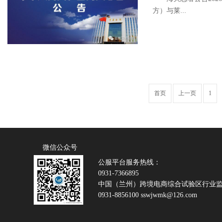
方）与莱...
首页
上一页
1
微信公众号
公服平台服务热线：
0931-7366895
中国（兰州）跨境电商综合试验区行业
0931-8856100 sswjwmk@126.com