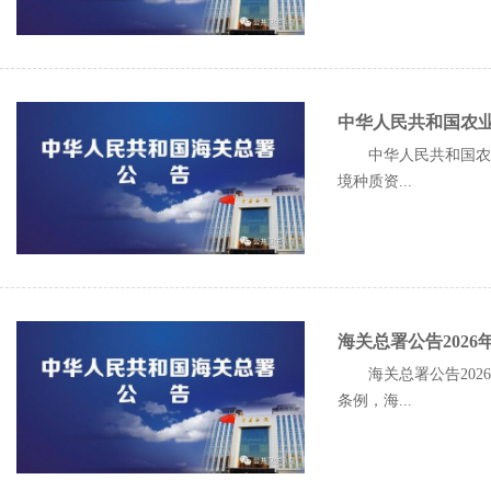
中华人民共和国农业
中华人民共和国农
境种质资...
海关总署公告202
海关总署公告20
条例，海...