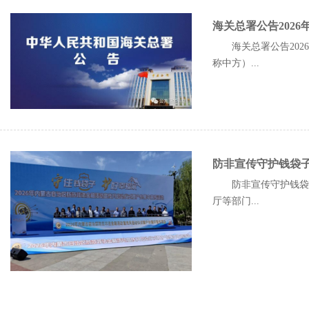
海关总署公告202
海关总署公告20
称中方）...
防非宣传守护钱袋
防非宣传守护钱袋子
厅等部门...