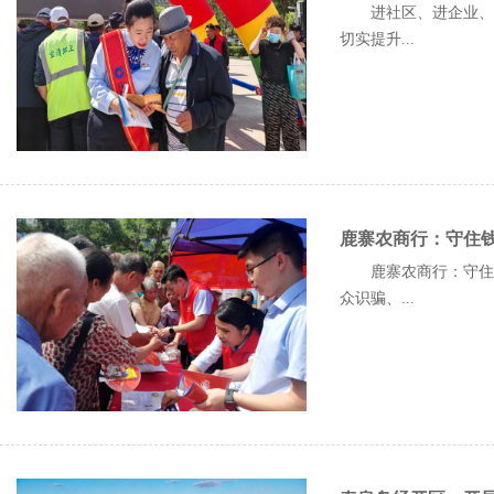
进社区、进企业、进
切实提升...
鹿寨农商行：守住钱
鹿寨农商行：守住钱
众识骗、...