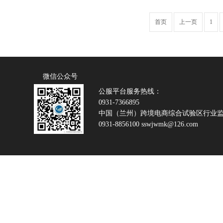
首页
上一页
1
微信公众号
公服平台服务热线：
0931-7366895
中国（兰州）跨境电商综合试验区行业
0931-8856100 sswjwmk@126.com