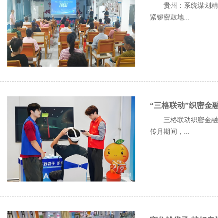
贵州：系统谋划精准
紧锣密鼓地...
“三格联动”织密金
三格联动织密金融安
传月期间，...