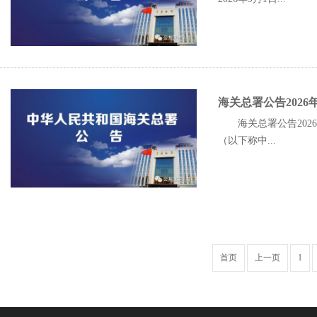
海关总署公告202
海关总署公告20
（以下称中...
首页
上一页
1