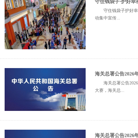
守住钱袋子·护好幸福
守住钱袋子护好幸福
动集中宣传...
海关总署公告2026
海关总署公告202
大赛，海关总...
海关总署公告202