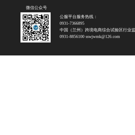
微信公众号
公服平台服务热线：
0931-7366895
中国（兰州）跨境电商综合试验区行业
0931-8856100 sswjwmk@126.com