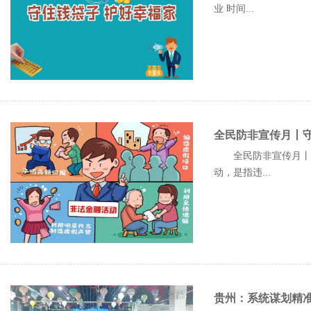
业 时间...
全民防非宣传月丨
全民防非宣传月丨守
动，是指违...
贵州：系统谋划精准