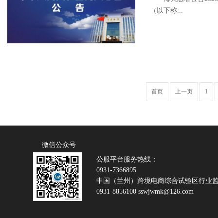
（以下称...
首页
上一页
1
微信公众号
公服平台服务热线：
0931-7366895
中国（兰州）跨境电商综合试验区行业
0931-8856100 sswjwmk@126.com